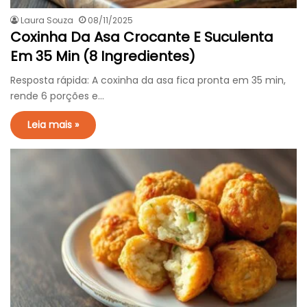
Laura Souza
08/11/2025
Coxinha Da Asa Crocante E Suculenta
Em 35 Min (8 Ingredientes)
Resposta rápida: A coxinha da asa fica pronta em 35 min,
rende 6 porções e…
Leia mais »