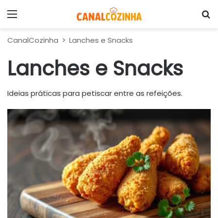
Menu
P
CanalCozinha
>
Lanches e Snacks
Lanches e Snacks
Ideias práticas para petiscar entre as refeições.