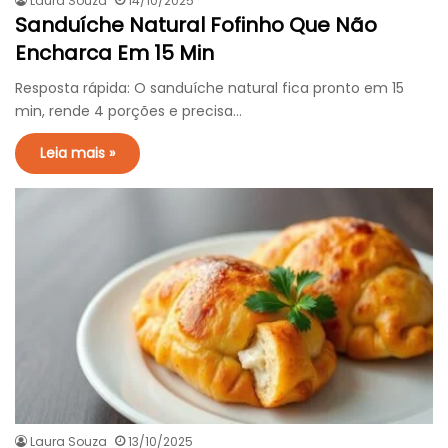
Laura Souza
14/10/2025
Sanduíche Natural Fofinho Que Não
Encharca Em 15 Min
Resposta rápida: O sanduíche natural fica pronto em 15
min, rende 4 porções e precisa…
Leia mais »
Laura Souza
13/10/2025