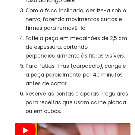
raso ao longo dele.
Com a faca inclinada, deslize-a sob o
nervo, fazendo movimentos curtos e
firmes para removê-lo.
Fatie a peça em medalhões de 2,5 cm
de espessura, cortando
perpendicularmente às fibras visíveis.
Para fatias finas (carpaccio), congele
a peça parcialmente por 40 minutos
antes de cortar.
Reserve as pontas e aparas irregulares
para receitas que usam carne picada
ou em cubos.