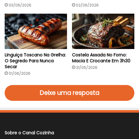
03/06/2026
02/06/2026
Linguiça Toscano Na Grelha:
Costela Assada No Forno:
O Segredo Para Nunca
Macia E Crocante Em 3h30
Secar
31/05/2026
01/06/2026
Deixe uma resposta
Sobre o Canal Cozinha