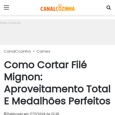
Menu
P
CanalCozinha
>
Carnes
Como Cortar Filé
Mignon:
Aproveitamento Total
E Medalhões Perfeitos
Publicado em 17/11/2024 às 22:35