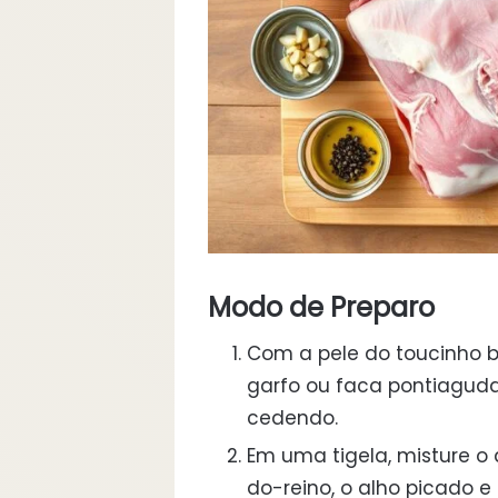
Modo de Preparo
Com a pele do toucinho b
garfo ou faca pontiaguda.
cedendo.
Em uma tigela, misture o
do-reino, o alho picado 