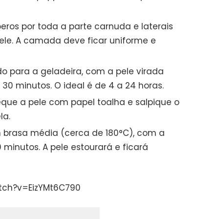
eros por toda a parte carnuda e laterais
pele. A camada deve ficar uniforme e
o para a geladeira, com a pele virada
30 minutos. O ideal é de 4 a 24 horas.
seque a pele com papel toalha e salpique o
la.
 brasa média (cerca de 180°C), com a
 minutos. A pele estourará e ficará
tch?v=EizYMt6C790