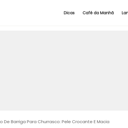
Dicas
Café da Manhã
La
o De Barriga Para Churrasco: Pele Crocante E Macia