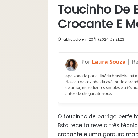
Toucinho De B
Crocante E M
Publicado em 20/11/2024 às 21:23
Laura Souza
Apaixonada por culinária brasileira há 
Nasceu na cozinha da avó, onde aprend
de amor, ingredientes simples e a técnic
antes de chegar até você.
O toucinho de barriga perfeit
Esta receita revela três téc
crocante e uma gordura maci