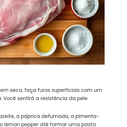
em seca, faça furos superficiais com um
 Você sentirá a resistência da pele
 azeite, a páprica defumada, a pimenta-
e o lemon pepper até formar uma pasta