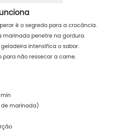
funciona
perar é o segredo para a crocância.
 a marinada penetre na gordura.
eladeira intensifica o sabor.
mo para não ressecar a carne.
 min
 de marinada)
orção