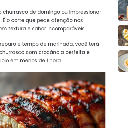
o churrasco de domingo ou impressionar
É o corte que pede atenção nos
m textura e sabor incomparáveis.
eparo e tempo de marinada, você terá
churrasco com crocância perfeita e
iolo em menos de 1 hora.