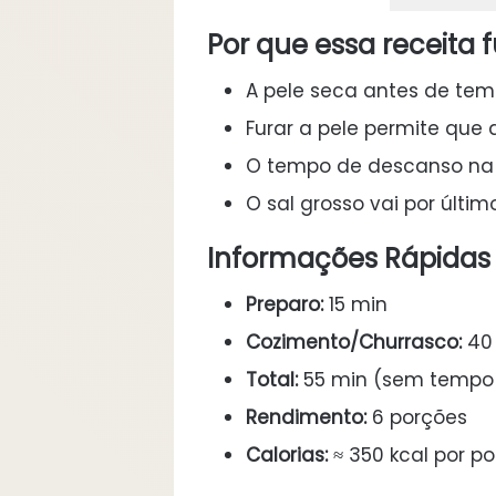
Por que essa receita 
A pele seca antes de tem
Furar a pele permite que
O tempo de descanso na g
O sal grosso vai por últi
Informações Rápidas
Preparo:
15 min
Cozimento/Churrasco:
40
Total:
55 min (sem tempo
Rendimento:
6 porções
Calorias:
≈ 350 kcal por p