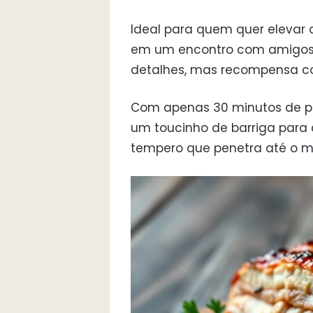
Ideal para quem quer elevar 
em um encontro com amigos. 
detalhes, mas recompensa co
Com apenas 30 minutos de pr
um toucinho de barriga para 
tempero que penetra até o m