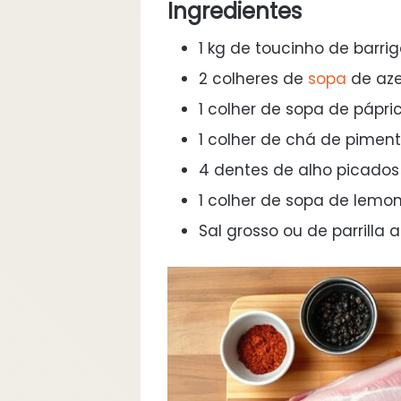
Ingredientes
1 kg de toucinho de barri
2 colheres de
sopa
de aze
1 colher de sopa de páp
1 colher de chá de pime
4 dentes de alho picados
1 colher de sopa de lemo
Sal grosso ou de parrilla a