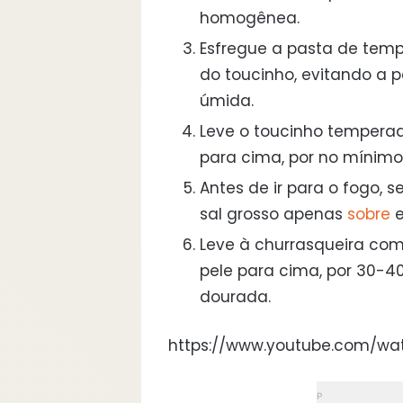
homogênea.
Esfregue a pasta de temp
do toucinho, evitando a 
úmida.
Leve o toucinho temperad
para cima, por no mínimo 
Antes de ir para o fogo, 
sal grosso apenas
sobre
e
Leve à churrasqueira com
pele para cima, por 30-40
dourada.
https://www.youtube.com/wa