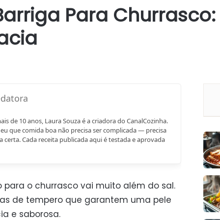
arriga Para Churrasco:
acia
mais de 10 anos, Laura Souza é a criadora do CanalCozinha.
eu que comida boa não precisa ser complicada — precisa
a certa. Cada receita publicada aqui é testada e aprovada
o para o churrasco vai muito além do sal.
nicas de tempero que garantem uma pele
a e saborosa.