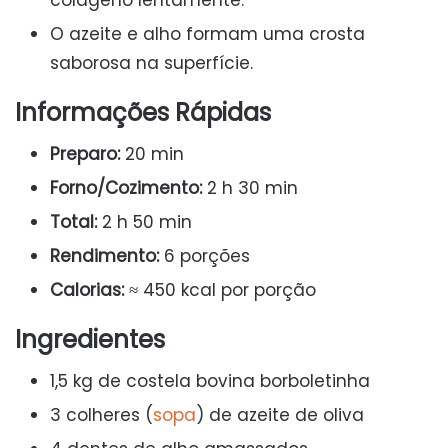
colágeno lentamente.
O azeite e alho formam uma crosta
saborosa na superfície.
Informações Rápidas
Preparo:
20 min
Forno/Cozimento:
2 h 30 min
Total:
2 h 50 min
Rendimento:
6 porções
Calorias:
≈ 450 kcal por porção
Ingredientes
1,5 kg de costela bovina borboletinha
3 colheres (
sopa
) de azeite de oliva