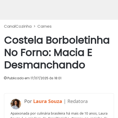
CanalCozinha
>
Carnes
Costela Borboletinha
No Forno: Macia E
Desmanchando
Publicado em 17/07/2025 às 18:01
Laura Souza
Apaixonada por culinária brasileira há mais de 10 anos, Laura