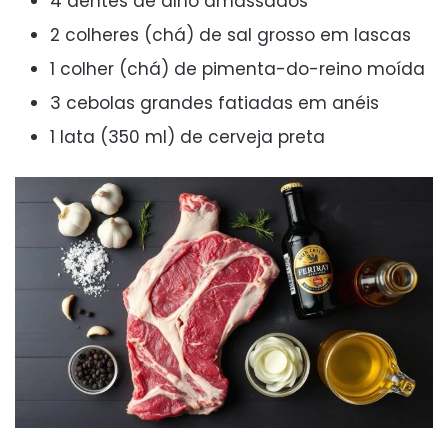
4 dentes de alho amassados
2 colheres (chá) de sal grosso em lascas
1 colher (chá) de pimenta-do-reino moída
3 cebolas grandes fatiadas em anéis
1 lata (350 ml) de cerveja preta