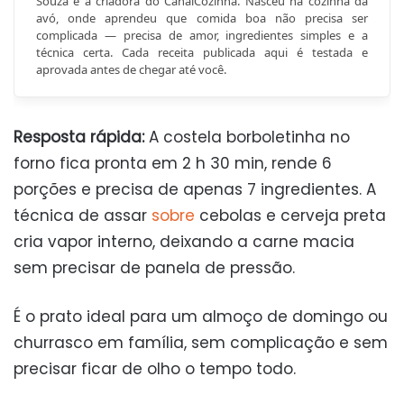
Souza é a criadora do CanalCozinha. Nasceu na cozinha da
avó, onde aprendeu que comida boa não precisa ser
complicada — precisa de amor, ingredientes simples e a
técnica certa. Cada receita publicada aqui é testada e
aprovada antes de chegar até você.
Resposta rápida:
A costela borboletinha no
forno fica pronta em 2 h 30 min, rende 6
porções e precisa de apenas 7 ingredientes. A
técnica de assar
sobre
cebolas e cerveja preta
cria vapor interno, deixando a carne macia
sem precisar de panela de pressão.
É o prato ideal para um almoço de domingo ou
churrasco em família, sem complicação e sem
precisar ficar de olho o tempo todo.