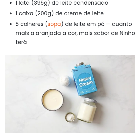
1 lata (395g) de leite condensado
1 caixa (200g) de creme de leite
5 colheres (
sopa
) de leite em pó — quanto
mais alaranjada a cor, mais sabor de Ninho
terá