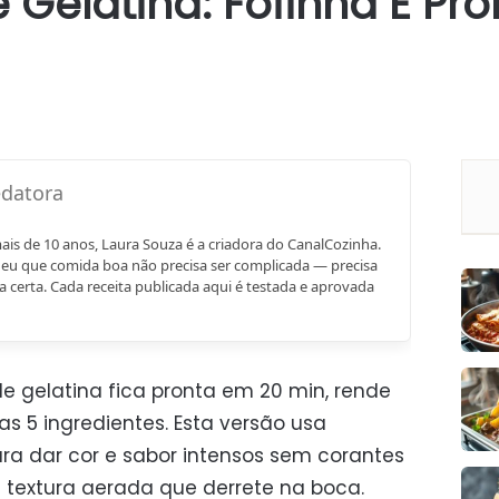
 Gelatina: Fofinha E Pr
mais de 10 anos, Laura Souza é a criadora do CanalCozinha.
eu que comida boa não precisa ser complicada — precisa
a certa. Cada receita publicada aqui é testada e aprovada
e gelatina fica pronta em 20 min, rende
s 5 ingredientes. Esta versão usa
ra dar cor e sabor intensos sem corantes
a textura aerada que derrete na boca.