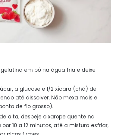
 gelatina em pó na água fria e deixe
car, a glucose e 1/2 xícara (chá) de
endo até dissolver. Não mexa mais e
(ponto de fio grosso).
e alta, despeje o xarope quente na
por 10 a 12 minutos, até a mistura esfriar,
ar picos firmes.