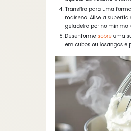
Transfira para uma form
maisena. Alise a superfíc
geladeira por no mínimo 
Desenforme
sobre
uma sup
em cubos ou losangos e p