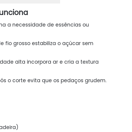
funciona
ina a necessidade de essências ou
e fio grosso estabiliza o açúcar sem
dade alta incorpora ar e cria a textura
ós o corte evita que os pedaços grudem.
adeira)