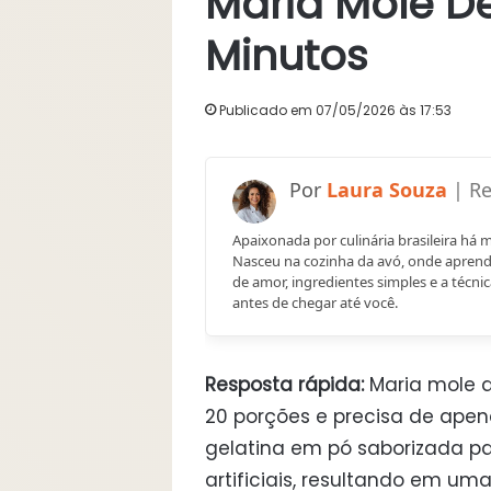
Maria Mole De
Minutos
Publicado em 07/05/2026 às 17:53
Laura Souza
Apaixonada por culinária brasileira há 
Nasceu na cozinha da avó, onde aprend
de amor, ingredientes simples e a técnic
antes de chegar até você.
Resposta rápida:
Maria mole d
20 porções e precisa de apena
gelatina em pó saborizada pa
artificiais, resultando em um