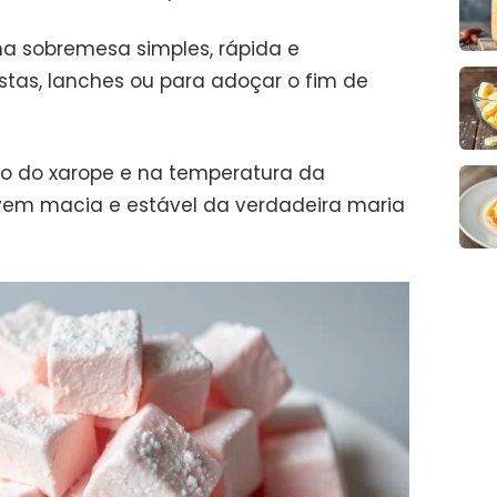
a sobremesa simples, rápida e
stas, lanches ou para adoçar o fim de
to do xarope e na temperatura da
vem macia e estável da verdadeira maria