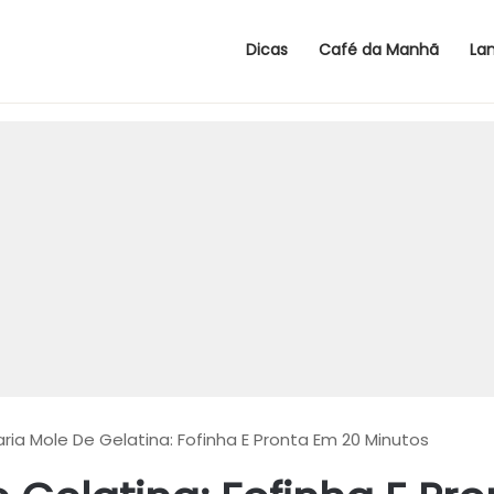
Dicas
Café da Manhã
La
ria Mole De Gelatina: Fofinha E Pronta Em 20 Minutos