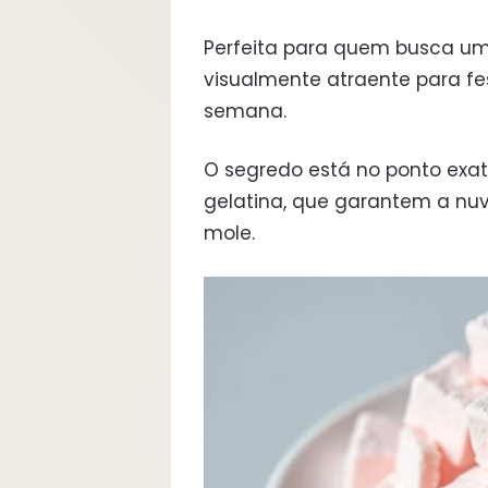
Perfeita para quem busca um
visualmente atraente para fe
semana.
O segredo está no ponto exa
gelatina, que garantem a nu
mole.