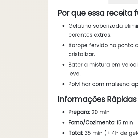
Por que essa receita 
Gelatina saborizada elim
corantes extras.
Xarope fervido no ponto d
cristalizar.
Bater a mistura em veloci
leve.
Polvilhar com maisena ap
Informações Rápidas
Preparo:
20 min
Forno/Cozimento:
15 min
Total:
35 min (+ 4h de gel