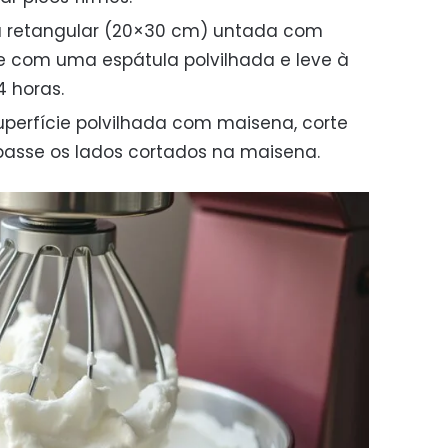
a retangular (20×30 cm) untada com
ie com uma espátula polvilhada e leve à
4 horas.
erfície polvilhada com maisena, corte
asse os lados cortados na maisena.