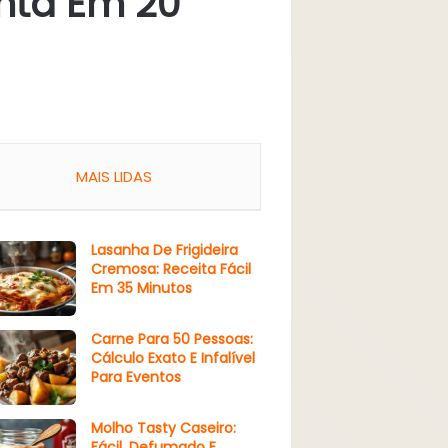
onta Em 20
MAIS LIDAS
Lasanha De Frigideira
Cremosa: Receita Fácil
Em 35 Minutos
Carne Para 50 Pessoas:
Cálculo Exato E Infalível
Para Eventos
Molho Tasty Caseiro:
Fácil, Defumado E