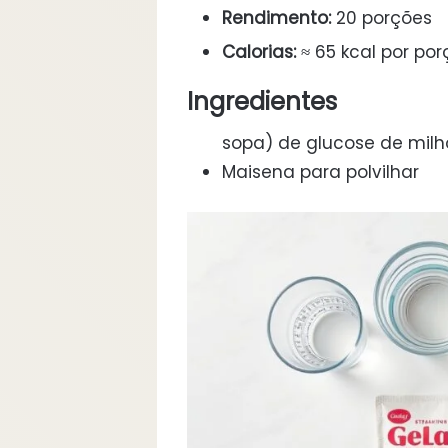
Rendimento:
20 porções
Calorias:
≈ 65 kcal por po
Ingredientes
sopa) de glucose de milh
Maisena para polvilhar