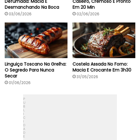
Defumada: Macia E
Caseiro, Cremoso E Pronto
Desmanchando Na Boca
Em 20 Min
03/06/2026
02/06/2026
Linguiça Toscano Na Grelha:
Costela Assada No Forno:
O Segredo Para Nunca
Macia E Crocante Em 3h30
Secar
31/05/2026
01/06/2026