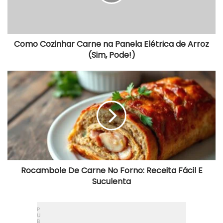
de
Arroz
(Sim,
Pode!)
Como Cozinhar Carne na Panela Elétrica de Arroz
(Sim, Pode!)
Rocambole
De
Carne
No
Forno:
Receita
Fácil
E
Suculenta
Rocambole De Carne No Forno: Receita Fácil E
Suculenta