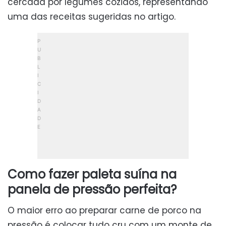
Como fazer paleta suína na
panela de pressão perfeita?
O maior erro ao preparar carne de porco na
pressão é colocar tudo cru com um monte de