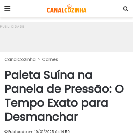
Menu
P
CanalCozinha
>
Carnes
Paleta Suína na
Panela de Pressão: O
Tempo Exato para
Desmanchar
Publicado em 19/01/2025 às 14:50