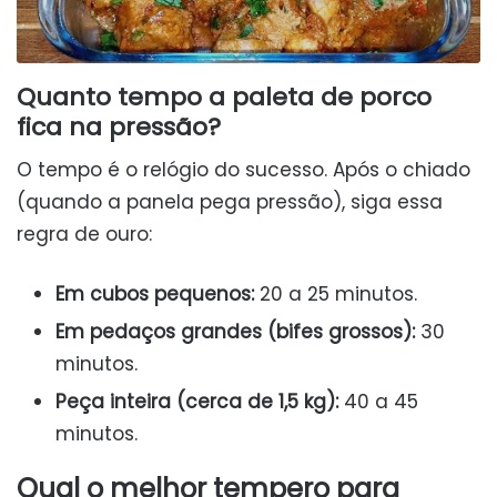
Quanto tempo a paleta de porco
fica na pressão?
O tempo é o relógio do sucesso. Após o chiado
(quando a panela pega pressão), siga essa
regra de ouro:
Em cubos pequenos:
20 a 25 minutos.
Em pedaços grandes (bifes grossos):
30
minutos.
Peça inteira (cerca de 1,5 kg):
40 a 45
minutos.
Qual o melhor tempero para