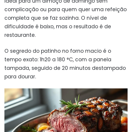
Ideal para um almoço de domingo sem
complicação ou para quem quer uma refeição
completa que se faz sozinha. O nível de
dificuldade é baixo, mas o resultado é de
restaurante.
O segredo do patinho no forno macio é o
tempo exato: 1h20 a 180 °C, com a panela
tampada, seguido de 20 minutos destampado
para dourar.