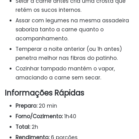
Selar a carne antes cria uma crosta que
retém os sucos internos.
Assar com legumes na mesma assadeira
saboriza tanto a carne quanto o
acompanhamento.
Temperar a noite anterior (ou 1h antes)
penetra melhor nas fibras do patinho.
Cozinhar tampado mantém o vapor,
amaciando a carne sem secar.
Informações Rápidas
Preparo:
20 min
Forno/Cozimento:
1h40
Total:
2h
Rendimento:
6 porções