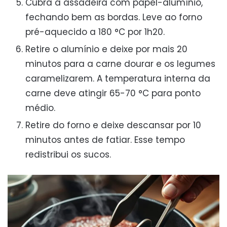
Cubra a assadeira com papel-alumínio,
fechando bem as bordas. Leve ao forno
pré-aquecido a 180 °C por 1h20.
Retire o alumínio e deixe por mais 20
minutos para a carne dourar e os legumes
caramelizarem. A temperatura interna da
carne deve atingir 65-70 °C para ponto
médio.
Retire do forno e deixe descansar por 10
minutos antes de fatiar. Esse tempo
redistribui os sucos.