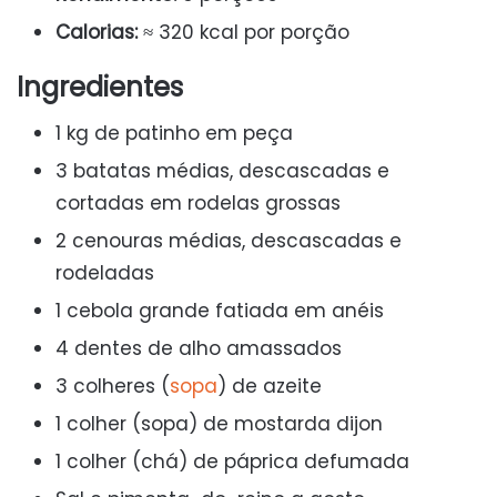
Calorias:
≈ 320 kcal por porção
Ingredientes
1 kg de patinho em peça
3 batatas médias, descascadas e
cortadas em rodelas grossas
2 cenouras médias, descascadas e
rodeladas
1 cebola grande fatiada em anéis
4 dentes de alho amassados
3 colheres (
sopa
) de azeite
1 colher (sopa) de mostarda dijon
1 colher (chá) de páprica defumada