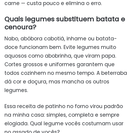
carne — custa pouco e elimina o erro.
Quais legumes substituem batata e
cenoura?
Nabo, abóbora cabotiá, inhame ou batata-
doce funcionam bem. Evite legumes muito
aquosos como abobrinha, que viram papa.
Cortes grossos e uniformes garantem que
todos cozinhem no mesmo tempo. A beterraba
dá cor e doçura, mas mancha os outros
legumes.
Essa receita de patinho no forno virou padrão
na minha casa: simples, completa e sempre
elogiada. Qual legume vocês costumam usar
no assado de vocês?