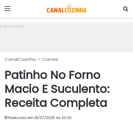
Menu
P
CanalCozinha
>
Carnes
Patinho No Forno
Macio E Suculento:
Receita Completa
Publicado em 18/07/2025 às 20:00