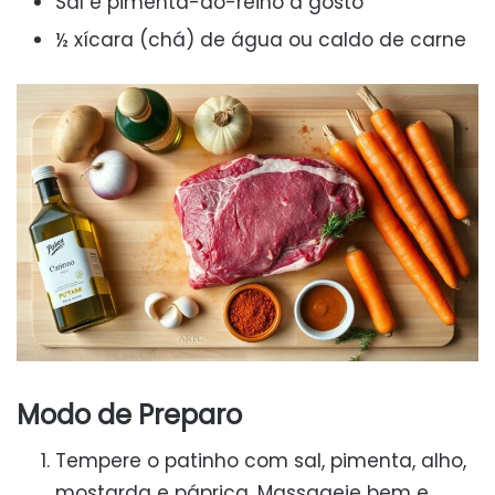
Sal e pimenta-do-reino a gosto
½ xícara (chá) de água ou caldo de carne
Modo de Preparo
Tempere o patinho com sal, pimenta, alho,
mostarda e páprica. Massageie bem e