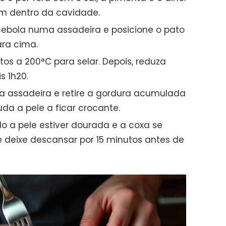
im dentro da cavidade.
ebola numa assadeira e posicione o pato
ara cima.
tos a 200°C para selar. Depois, reduza
s 1h20.
 a assadeira e retire a gordura acumulada
da a pele a ficar crocante.
o a pele estiver dourada e a coxa se
e deixe descansar por 15 minutos antes de