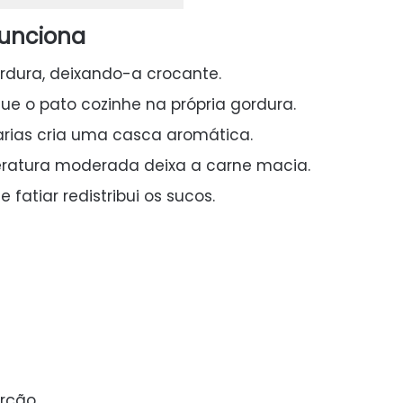
funciona
gordura, deixando-a crocante.
que o pato cozinhe na própria gordura.
iarias cria uma casca aromática.
ratura moderada deixa a carne macia.
fatiar redistribui os sucos.
orção