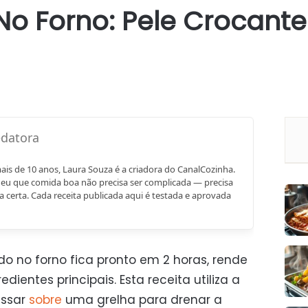
No Forno: Pele Crocante
mais de 10 anos, Laura Souza é a criadora do CanalCozinha.
eu que comida boa não precisa ser complicada — precisa
a certa. Cada receita publicada aqui é testada e aprovada
o no forno fica pronto em 2 horas, rende
dientes principais. Esta receita utiliza a
assar
sobre
uma grelha para drenar a