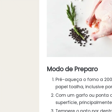
Modo de Preparo
Pré-aqueça o forno a 20
papel toalha, inclusive po
Com um garfo ou ponta de
superfície, principalmente
Tempere o pato por dentro