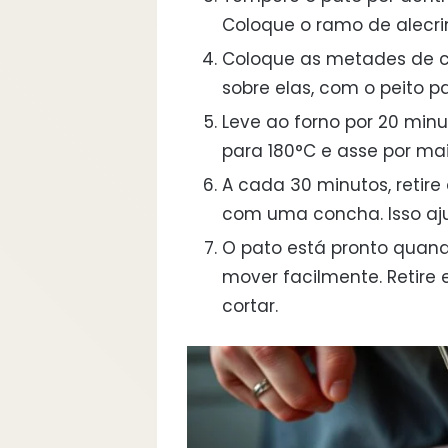
Coloque o ramo de alecr
Coloque as metades de c
sobre elas, com o peito p
Leve ao forno por 20 minu
para 180°C e asse por mai
A cada 30 minutos, retire
com uma concha. Isso aju
O pato está pronto quand
mover facilmente. Retire 
cortar.