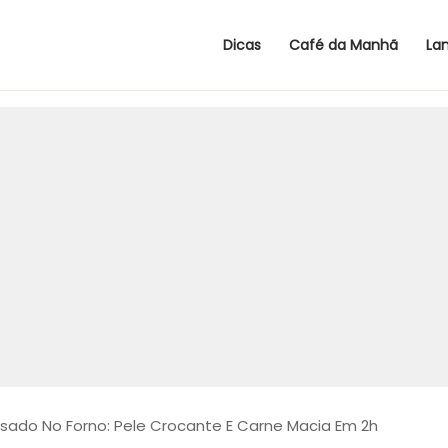
Dicas
Café da Manhã
La
sado No Forno: Pele Crocante E Carne Macia Em 2h