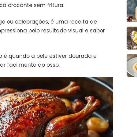
a crocante sem fritura.
go ou celebrações, é uma receita de
ressiona pelo resultado visual e sabor
 é quando a pele estiver dourada e
ar facilmente do osso.