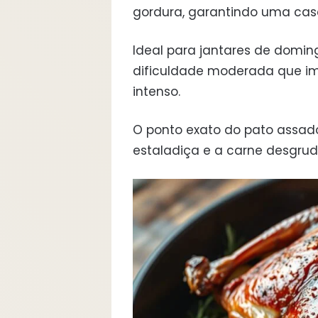
gordura, garantindo uma casc
Ideal para jantares de domin
dificuldade moderada que imp
intenso.
O ponto exato do pato assado
estaladiça e a carne desgrud