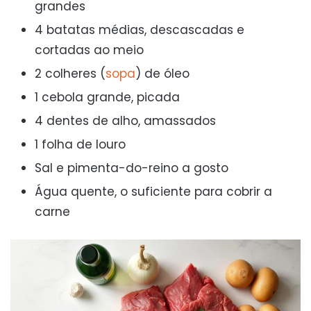
grandes
4 batatas médias, descascadas e
cortadas ao meio
2 colheres (
sopa
) de óleo
1 cebola grande, picada
4 dentes de alho, amassados
1 folha de louro
Sal e pimenta-do-reino a gosto
Água quente, o suficiente para cobrir a
carne