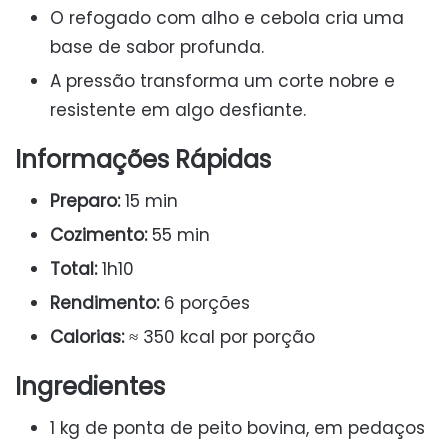
O refogado com alho e cebola cria uma
base de sabor profunda.
A pressão transforma um corte nobre e
resistente em algo desfiante.
Informações Rápidas
Preparo:
15 min
Cozimento:
55 min
Total:
1h10
Rendimento:
6 porções
Calorias:
≈ 350 kcal por porção
Ingredientes
1 kg de ponta de peito bovina, em pedaços