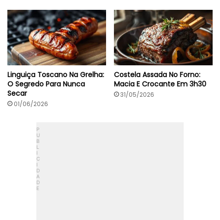
Linguiça Toscano Na Grelha:
Costela Assada No Forno:
O Segredo Para Nunca
Macia E Crocante Em 3h30
Secar
31/05/2026
01/06/2026