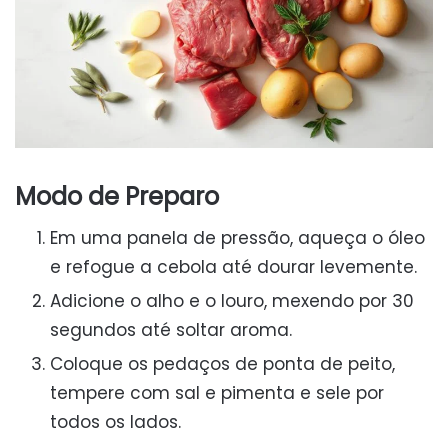
Modo de Preparo
Em uma panela de pressão, aqueça o óleo
e refogue a cebola até dourar levemente.
Adicione o alho e o louro, mexendo por 30
segundos até soltar aroma.
Coloque os pedaços de ponta de peito,
tempere com sal e pimenta e sele por
todos os lados.