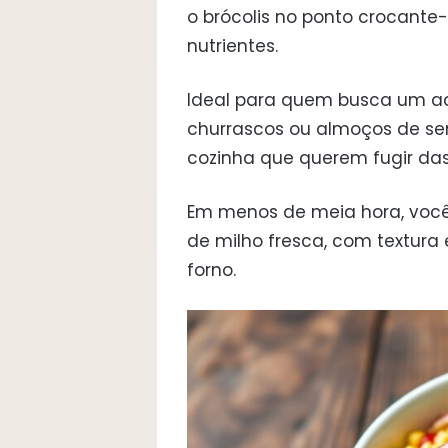
o brócolis no ponto crocante
nutrientes.
Ideal para quem busca um a
churrascos ou almoços de sem
cozinha que querem fugir da
Em menos de meia hora, você
de milho fresca, com textura 
forno.