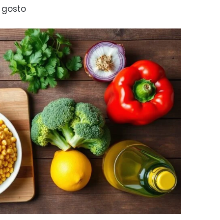
 gosto