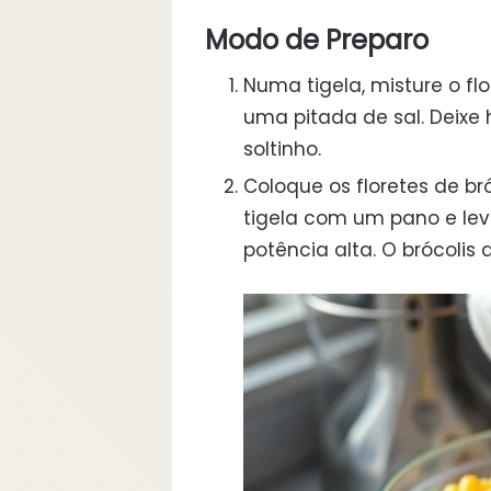
Modo de Preparo
Numa tigela, misture o fl
uma pitada de sal. Deixe 
soltinho.
Coloque os floretes de br
tigela com um pano e le
potência alta. O brócolis 