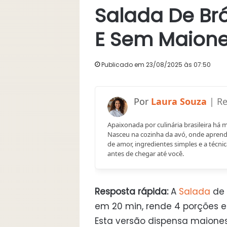
Salada De Br
E Sem Maion
Publicado em 23/08/2025 às 07:50
Laura Souza
Apaixonada por culinária brasileira há 
Nasceu na cozinha da avó, onde aprend
de amor, ingredientes simples e a técnic
antes de chegar até você.
Resposta rápida:
A
Salada
de 
em 20 min, rende 4 porções e
Esta versão dispensa maiones