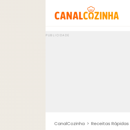
CanalCozinha
>
Receitas Rápidas