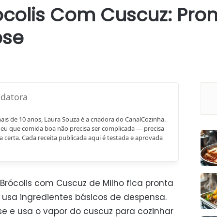
ócolis Com Cuscuz: Pron
ese
mais de 10 anos, Laura Souza é a criadora do CanalCozinha.
eu que comida boa não precisa ser complicada — precisa
a certa. Cada receita publicada aqui é testada e aprovada
Brócolis com Cuscuz de Milho fica pronta
 usa ingredientes básicos de despensa.
e e usa o vapor do cuscuz para cozinhar