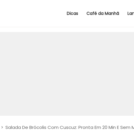
Dicas
Café da Manhã
La
>
Salada De Brócolis Com Cuscuz: Pronta Em 20 Min E Sem