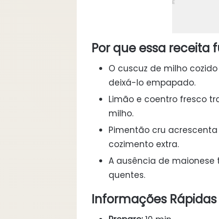
Por que essa receita 
O cuscuz de milho cozido
deixá-lo empapado.
Limão e coentro fresco t
milho.
Pimentão cru acrescenta 
cozimento extra.
A ausência de maionese t
quentes.
Informações Rápidas