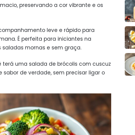
-macio, preservando a cor vibrante e os
companhamento leve e rápido para
ana. É perfeita para iniciantes na
s saladas mornas e sem graça.
 terá uma salada de brócolis com cuscuz
e sabor de verdade, sem precisar ligar o