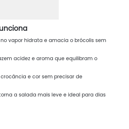
funciona
 no vapor hidrata e amacia o brócolis sem
razem acidez e aroma que equilibram o
crocância e cor sem precisar de
orna a salada mais leve e ideal para dias