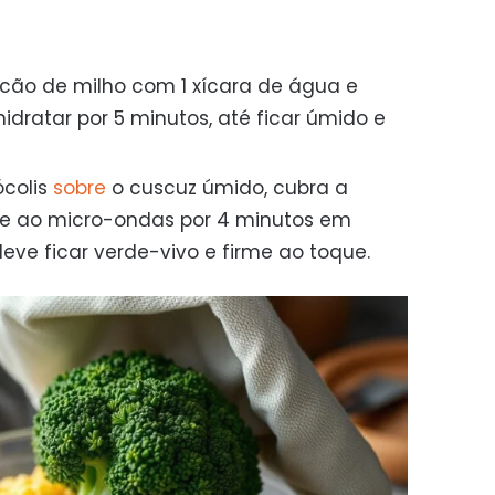
ocão de milho com 1 xícara de água e
hidratar por 5 minutos, até ficar úmido e
ócolis
sobre
o cuscuz úmido, cubra a
ve ao micro-ondas por 4 minutos em
deve ficar verde-vivo e firme ao toque.