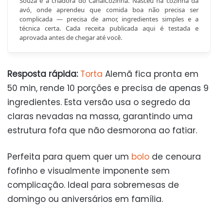
Souza é a criadora do CanalCozinha. Nasceu na cozinha da
avó, onde aprendeu que comida boa não precisa ser
complicada — precisa de amor, ingredientes simples e a
técnica certa. Cada receita publicada aqui é testada e
aprovada antes de chegar até você.
Resposta rápida:
Torta
Alemã fica pronta em
50 min, rende 10 porções e precisa de apenas 9
ingredientes. Esta versão usa o segredo da
claras nevadas na massa, garantindo uma
estrutura fofa que não desmorona ao fatiar.
Perfeita para quem quer um
bolo
de cenoura
fofinho e visualmente imponente sem
complicação. Ideal para sobremesas de
domingo ou aniversários em família.