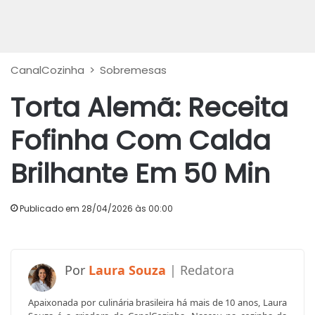
CanalCozinha
>
Sobremesas
Torta Alemã: Receita
Fofinha Com Calda
Brilhante Em 50 Min
Publicado em 28/04/2026 às 00:00
Laura Souza
Apaixonada por culinária brasileira há mais de 10 anos, Laura