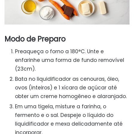
Modo de Preparo
Preaqueça o forno a 180°C. Unte e
enfarinhe uma forma de fundo removível
(23cm).
Bata no liquidificador as cenouras, óleo,
ovos (inteiros) e 1 xícara de açúcar até
obter um creme homogêneo e alaranjado.
Em uma tigela, misture a farinha, o
fermento e o sal. Despeje o líquido do
liquidificador e mexa delicadamente até
incorporar.