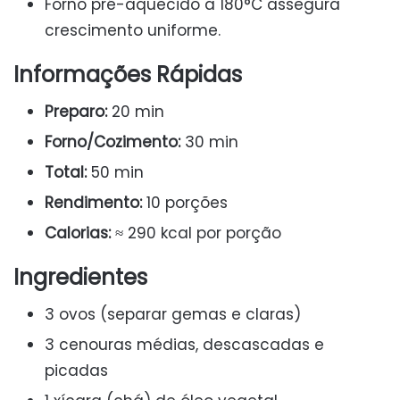
Forno pré-aquecido a 180°C assegura
crescimento uniforme.
Informações Rápidas
Preparo:
20 min
Forno/Cozimento:
30 min
Total:
50 min
Rendimento:
10 porções
Calorias:
≈ 290 kcal por porção
Ingredientes
3 ovos (separar gemas e claras)
3 cenouras médias, descascadas e
picadas