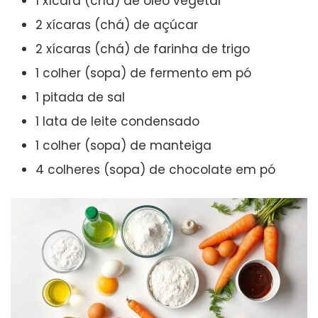
1 xícara (chá) de óleo vegetal
2 xícaras (chá) de açúcar
2 xícaras (chá) de farinha de trigo
1 colher (sopa) de fermento em pó
1 pitada de sal
1 lata de leite condensado
1 colher (sopa) de manteiga
4 colheres (sopa) de chocolate em pó