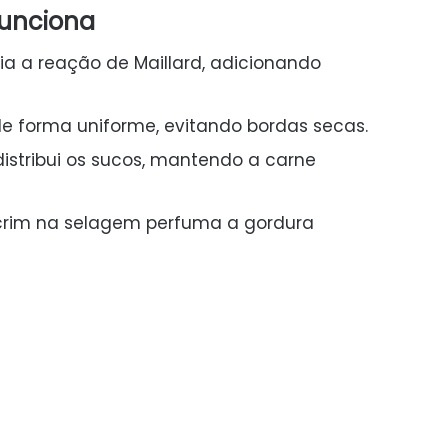
funciona
ria a reação de Maillard, adicionando
de forma uniforme, evitando bordas secas.
istribui os sucos, mantendo a carne
crim na selagem perfuma a gordura