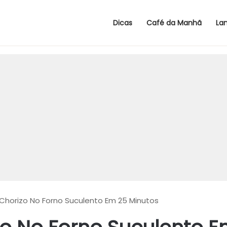
Dicas
Café da Manhã
La
 Chorizo No Forno Suculento Em 25 Minutos