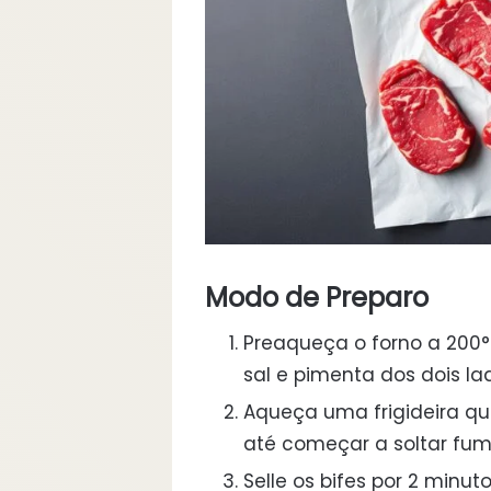
Modo de Preparo
Preaqueça o forno a 200
sal e pimenta dos dois la
Aqueça uma frigideira qu
até começar a soltar fum
Selle os bifes por 2 minu