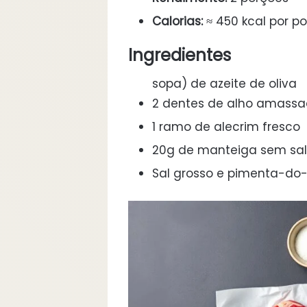
Calorias:
≈ 450 kcal por p
Ingredientes
sopa) de azeite de oliva
2 dentes de alho amass
1 ramo de alecrim fresco
20g de manteiga sem sal
Sal grosso e pimenta-do-