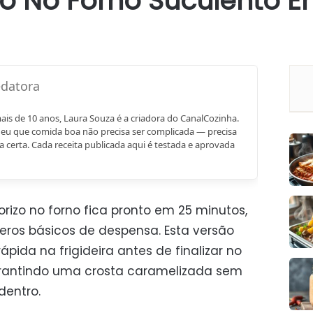
zo No Forno Suculento 
mais de 10 anos, Laura Souza é a criadora do CanalCozinha.
eu que comida boa não precisa ser complicada — precisa
a certa. Cada receita publicada aqui é testada e aprovada
rizo no forno fica pronto em 25 minutos,
eros básicos de despensa. Esta versão
pida na frigideira antes de finalizar no
garantindo uma crosta caramelizada sem
dentro.