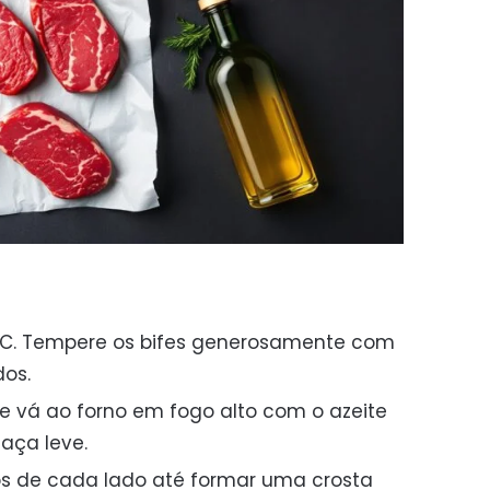
°C. Tempere os bifes generosamente com
dos.
e vá ao forno em fogo alto com o azeite
aça leve.
tos de cada lado até formar uma crosta