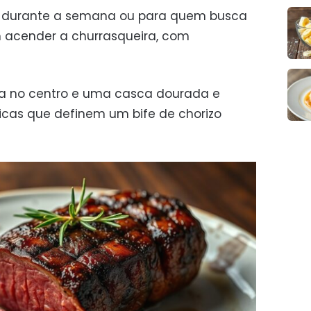
al durante a semana ou para quem busca
 acender a churrasqueira, com
a no centro e uma casca dourada e
ticas que definem um bife de chorizo