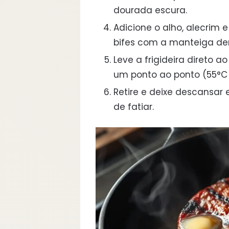
dourada escura.
Adicione o alho, alecrim
bifes com a manteiga der
Leve a frigideira direto 
um ponto ao ponto (55°C
Retire e deixe descansar
de fatiar.