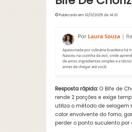
Bife De Chori
Publicado em 10/11/2025 às 14:01
Laura Souza
Apaixonada por culinária brasileira há 
Nasceu na cozinha da avó, onde aprend
de amor, ingredientes simples e a técnic
antes de chegar até você.
Resposta rápida:
O Bife de Cho
rende 2 porções e exige temp
utiliza o método de selagem rá
calor envolvente do forno, 
perder o ponto suculento por 