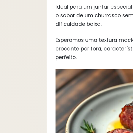
Ideal para um jantar especi
o sabor de um churrasco sem
dificuldade baixa.
Esperamos uma textura maci
crocante por fora, caracterís
perfeito.