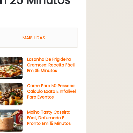
Em 25 Minutos
MAIS LIDAS
Lasanha De Frigideira
Cremosa: Receita Fácil
Em 35 Minutos
Carne Para 50 Pessoas:
Cálculo Exato E Infalível
Para Eventos
Molho Tasty Caseiro:
Fácil, Defumado E
Pronto Em 15 Minutos