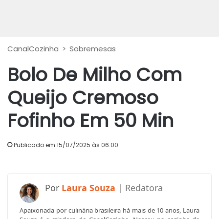
CanalCozinha
>
Sobremesas
Bolo De Milho Com
Queijo Cremoso
Fofinho Em 50 Min
Publicado em 15/07/2025 às 06:00
Laura Souza
Apaixonada por culinária brasileira há mais de 10 anos, Laura