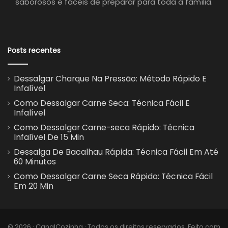
saborosos e fáceis de preparar para toda a família.
Posts recentes
Dessalgar Charque Na Pressão: Método Rápido E
Infalível
Como Dessalgar Carne Seca: Técnica Fácil E
Infalível
Como Dessalgar Carne-seca Rápido: Técnica
Infalível De 15 Min
Dessalga De Bacalhau Rápida: Técnica Fácil Em Até
60 Minutos
Como Dessalgar Carne Seca Rápido: Técnica Fácil
Em 20 Min
© 2026 · CanalCozinha · Todos os direitos reservados. Feito com