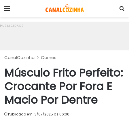
Menu
P
CanalCozinha
>
Carnes
Músculo Frito Perfeito:
Crocante Por Fora E
Macio Por Dentre
Publicado em 13/07/2025 às 06:00