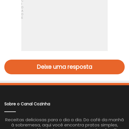
Deixe uma resposta
Sobre o Canal Cozinha
Receitas deliciosas para o dia a dia. Do café da manhã
à sobremesa, aqui você encontra pratos simples,