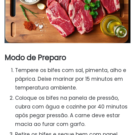
Modo de Preparo
Tempere os bifes com sal, pimenta, alho e
páprica. Deixe marinar por 15 minutos em
temperatura ambiente.
Coloque os bifes na panela de pressão,
cubra com água e cozinhe por 40 minutos
após pegar pressão. A carne deve estar
macia ao furar com garfo.
Retire os bifes e seque bem com papel