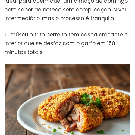
Ideal para quem quer um almoço de domingo
com sabor de boteco sem complicação. Nível
intermediário, mas o processo é tranquilo.
O músculo frito perfeito tem casca crocante e
interior que se desfaz com o garfo em 150
minutos totais.