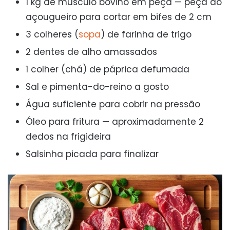
1 kg de músculo bovino em peça — peça ao
açougueiro para cortar em bifes de 2 cm
3 colheres (
sopa
) de farinha de trigo
2 dentes de alho amassados
1 colher (chá) de páprica defumada
Sal e pimenta-do-reino a gosto
Água suficiente para cobrir na pressão
Óleo para fritura — aproximadamente 2
dedos na frigideira
Salsinha picada para finalizar