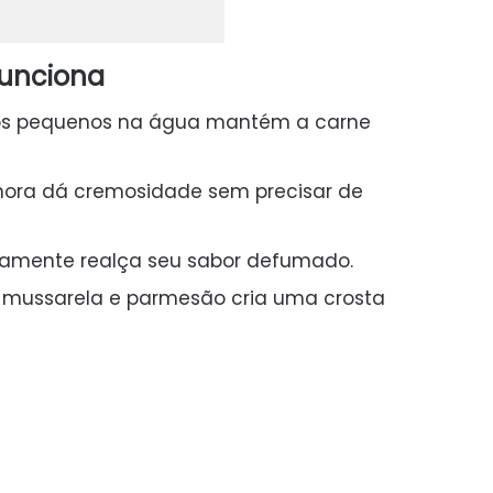
funciona
bos pequenos na água mantém a carne
 hora dá cremosidade sem precisar de
amente realça seu sabor defumado.
 mussarela e parmesão cria uma crosta