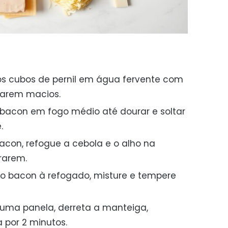
os cubos de pernil em água fervente com
icarem macios.
 o bacon em fogo médio até dourar e soltar
.
acon, refogue a cebola e o alho na
rarem.
e o bacon à refogado, misture e tempere
uma panela, derreta a manteiga,
 por 2 minutos.