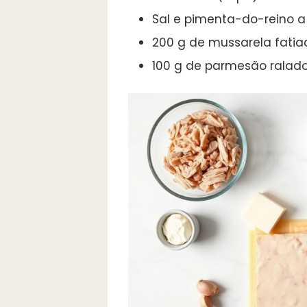
Sal e pimenta-do-reino a
200 g de mussarela fati
100 g de parmesão ralad