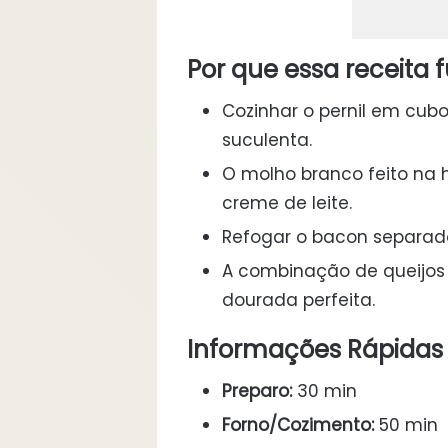
Por que essa receita 
Cozinhar o pernil em cu
suculenta.
O molho branco feito na
creme de leite.
Refogar o bacon separad
A combinação de queijos
dourada perfeita.
Informações Rápidas
Preparo:
30 min
Forno/Cozimento:
50 min