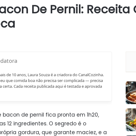
acon De Pernil: Receit
oca
mais de 10 anos, Laura Souza é a criadora do CanalCozinha.
eu que comida boa não precisa ser complicada — precisa
a certa. Cada receita publicada aqui é testada e aprovada
 bacon de pernil fica pronta em 1h20,
s 12 ingredientes. O segredo é o
própria gordura, que garante maciez, e a