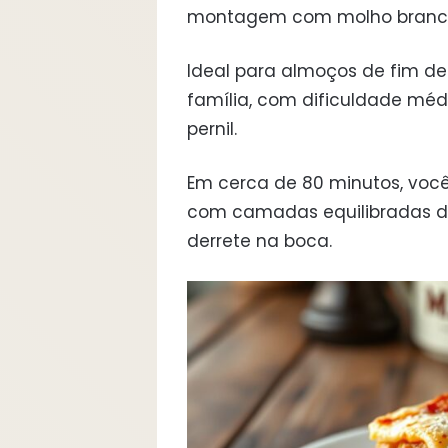
montagem com molho branco
Ideal para almoços de fim d
família, com dificuldade mé
pernil.
Em cerca de 80 minutos, você
com camadas equilibradas d
derrete na boca.