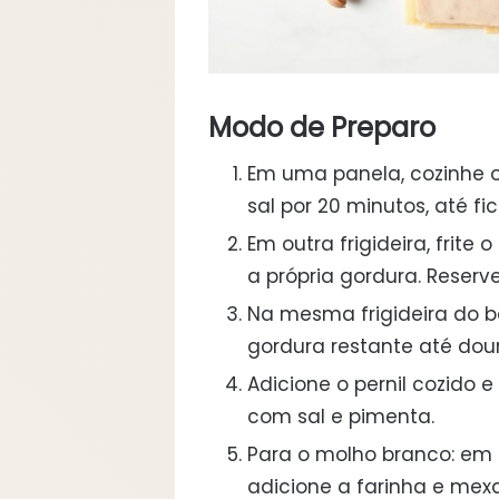
Modo de Preparo
Em uma panela, cozinhe 
sal por 20 minutos, até f
Em outra frigideira, frite
a própria gordura. Reserve
Na mesma frigideira do b
gordura restante até dou
Adicione o pernil cozido 
com sal e pimenta.
Para o molho branco: em 
adicione a farinha e mexa