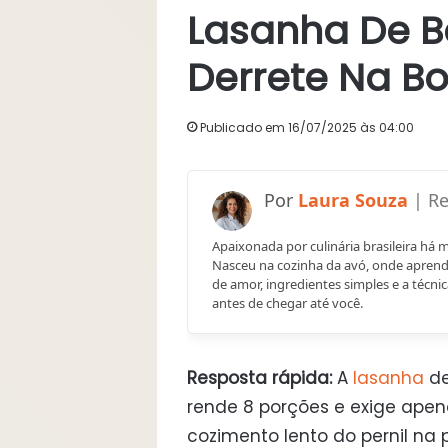
Lasanha De B
Derrete Na B
Publicado em 16/07/2025 às 04:00
Laura Souza
Apaixonada por culinária brasileira há 
Nasceu na cozinha da avó, onde aprend
de amor, ingredientes simples e a técnic
antes de chegar até você.
Resposta rápida:
A
lasanha
de
rende 8 porções e exige apena
cozimento lento do pernil na 