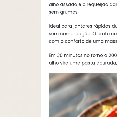
alho assado e o requeijão a
sem grumos.
Ideal para jantares rápidos 
sem complicação. O prato co
com o conforto de uma mass
Em 30 minutos no forno a 20
alho vira uma pasta dourada