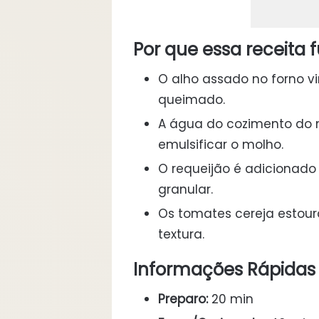
Por que essa receita 
O alho assado no forno v
queimado.
A água do cozimento do 
emulsificar o molho.
O requeijão é adicionado 
granular.
Os tomates cereja estou
textura.
Informações Rápidas
Preparo:
20 min