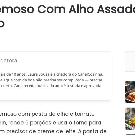
emoso Com Alho Assad
o
mais de 10 anos, Laura Souza é a criadora do CanalCozinha.
eu que comida boa não precisa ser complicada — precisa
a certa. Cada receita publicada aqui é testada e aprovada
emoso com pasta de alho e tomate
min, rende 6 porções e usa o forno para
 precisar de creme de leite. A pasta de