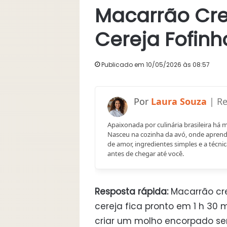
Macarrão Cr
Cereja Fofinh
Publicado em 10/05/2026 às 08:57
Laura Souza
Apaixonada por culinária brasileira há 
Nasceu na cozinha da avó, onde aprend
de amor, ingredientes simples e a técnic
antes de chegar até você.
Resposta rápida:
Macarrão cr
cereja fica pronto em 1 h 30 
criar um molho encorpado sem