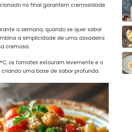
dicionado no final garantem cremosidade
durante a semana, quando se quer sabor
mbina a simplicidade de uma assadeira
a cremosa.
0°C, os tomates estouram levemente e o
, criando uma base de sabor profunda.