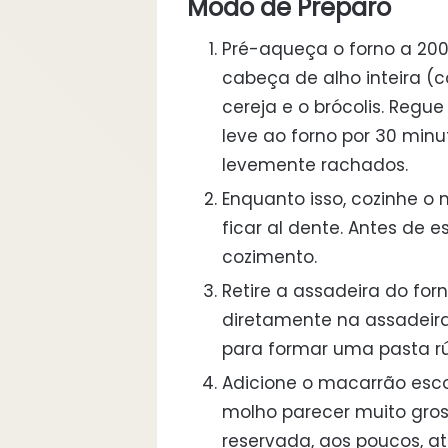
Modo de Preparo
Pré-aqueça o forno a 20
cabeça de alho inteira (
cereja e o brócolis. Regue
leve ao forno por 30 minu
levemente rachados.
Enquanto isso, cozinhe o
ficar al dente. Antes de e
cozimento.
Retire a assadeira do fo
diretamente na assadeira
para formar uma pasta rú
Adicione o macarrão esco
molho parecer muito gro
reservada, aos poucos, at