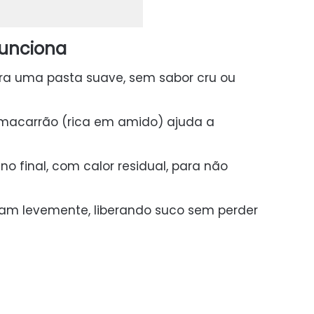
funciona
ira uma pasta suave, sem sabor cru ou
macarrão (rica em amido) ajuda a
no final, com calor residual, para não
ram levemente, liberando suco sem perder