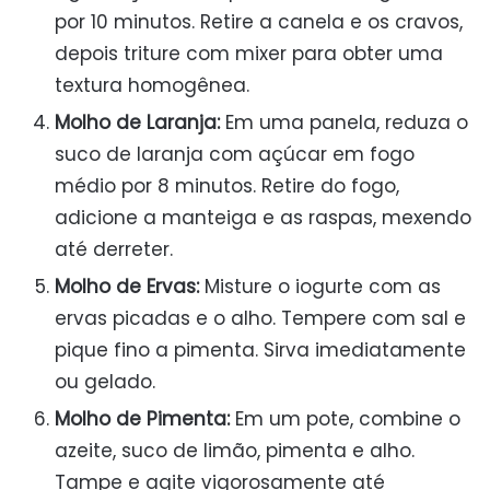
por 10 minutos. Retire a canela e os cravos,
depois triture com mixer para obter uma
textura homogênea.
Molho de Laranja:
Em uma panela, reduza o
suco de laranja com açúcar em fogo
médio por 8 minutos. Retire do fogo,
adicione a manteiga e as raspas, mexendo
até derreter.
Molho de Ervas:
Misture o iogurte com as
ervas picadas e o alho. Tempere com sal e
pique fino a pimenta. Sirva imediatamente
ou gelado.
Molho de Pimenta:
Em um pote, combine o
azeite, suco de limão, pimenta e alho.
Tampe e agite vigorosamente até