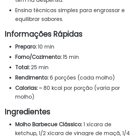
tem na despensa.
Ensina técnicas simples para engrossar e
equilibrar sabores.
Informações Rápidas
Preparo:
10 min
Forno/Cozimento:
15 min
Total:
25 min
Rendimento:
6 porções (cada molho)
Calorias:
≈ 80 kcal por porção (varia por
molho)
Ingredientes
Molho Barbecue Clássico:
1 xícara de
ketchup, 1/2 xícara de vinagre de maçã, 1/4