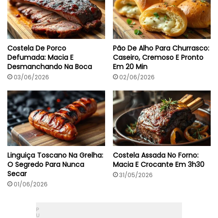
Costela De Porco
Pão De Alho Para Churrasco:
Defumada: Macia E
Caseiro, Cremoso E Pronto
Desmanchando Na Boca
Em 20 Min
03/06/2026
02/06/2026
Linguiça Toscano Na Grelha:
Costela Assada No Forno:
O Segredo Para Nunca
Macia E Crocante Em 3h30
Secar
31/05/2026
01/06/2026