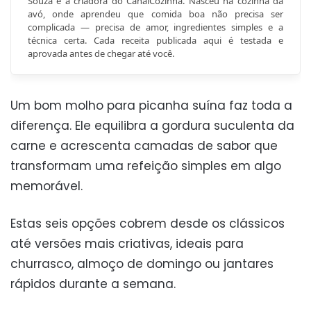
Souza é a criadora do CanalCozinha. Nasceu na cozinha da
avó, onde aprendeu que comida boa não precisa ser
complicada — precisa de amor, ingredientes simples e a
técnica certa. Cada receita publicada aqui é testada e
aprovada antes de chegar até você.
Um bom molho para picanha suína faz toda a
diferença. Ele equilibra a gordura suculenta da
carne e acrescenta camadas de sabor que
transformam uma refeição simples em algo
memorável.
Estas seis opções cobrem desde os clássicos
até versões mais criativas, ideais para
churrasco, almoço de domingo ou jantares
rápidos durante a semana.