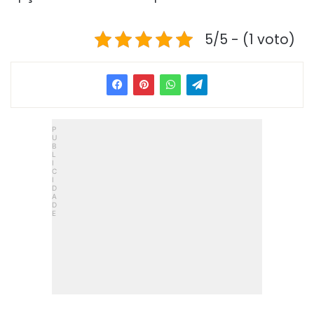
5/5 - (1 voto)