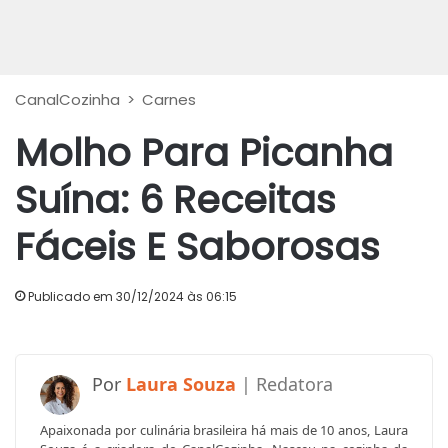
CanalCozinha
>
Carnes
Molho Para Picanha
Suína: 6 Receitas
Fáceis E Saborosas
Publicado em 30/12/2024 às 06:15
Laura Souza
Apaixonada por culinária brasileira há mais de 10 anos, Laura