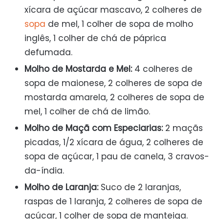
xícara de açúcar mascavo, 2 colheres de
sopa
de mel, 1 colher de sopa de molho
inglês, 1 colher de chá de páprica
defumada.
Molho de Mostarda e Mel:
4 colheres de
sopa de maionese, 2 colheres de sopa de
mostarda amarela, 2 colheres de sopa de
mel, 1 colher de chá de limão.
Molho de Maçã com Especiarias:
2 maçãs
picadas, 1/2 xícara de água, 2 colheres de
sopa de açúcar, 1 pau de canela, 3 cravos-
da-índia.
Molho de Laranja:
Suco de 2 laranjas,
raspas de 1 laranja, 2 colheres de sopa de
açúcar, 1 colher de sopa de manteiga.