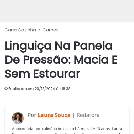
CanalCozinha
>
Carnes
Linguiça Na Panela
De Pressão: Macia E
Sem Estourar
Publicado em 29/12/2024 às 18:38
Laura Souza
Apaixonada por culinária brasileira há mais de 10 anos, Laura