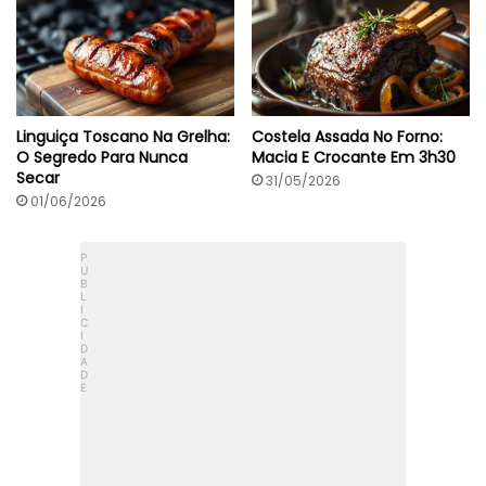
Linguiça Toscano Na Grelha:
Costela Assada No Forno:
O Segredo Para Nunca
Macia E Crocante Em 3h30
Secar
31/05/2026
01/06/2026