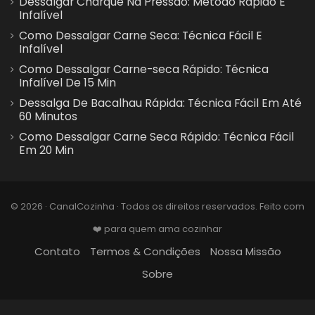
Dessalgar Charque Na Pressão: Método Rápido E
Infalível
Como Dessalgar Carne Seca: Técnica Fácil E
Infalível
Como Dessalgar Carne-seca Rápido: Técnica
Infalível De 15 Min
Dessalga De Bacalhau Rápida: Técnica Fácil Em Até
60 Minutos
Como Dessalgar Carne Seca Rápido: Técnica Fácil
Em 20 Min
© 2026 · CanalCozinha · Todos os direitos reservados. Feito com
❤️ para quem ama cozinhar
Contato
Termos & Condições
Nossa Missão
Sobre