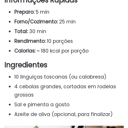
Informações Rápidas
Preparo:
5 min
Forno/Cozimento:
25 min
Total:
30 min
Rendimento:
10 porções
Calorias:
≈ 180 kcal por porção
Ingredientes
10 linguiças toscanas (ou calabresa)
4 cebolas grandes, cortadas em rodelas
grossas
Sal e pimenta a gosto
Azeite de oliva (opcional, para finalizar)