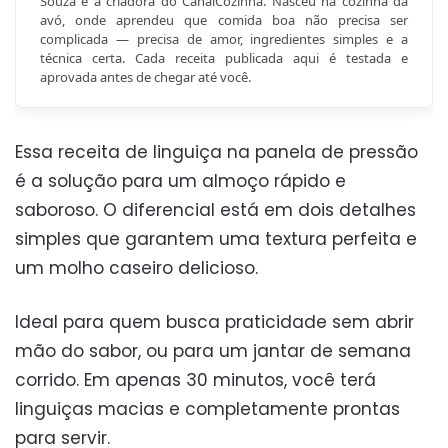
Souza é a criadora do CanalCozinha. Nasceu na cozinha da
avó, onde aprendeu que comida boa não precisa ser
complicada — precisa de amor, ingredientes simples e a
técnica certa. Cada receita publicada aqui é testada e
aprovada antes de chegar até você.
Essa receita de linguiça na panela de pressão
é a solução para um almoço rápido e
saboroso. O diferencial está em dois detalhes
simples que garantem uma textura perfeita e
um molho caseiro delicioso.
Ideal para quem busca praticidade sem abrir
mão do sabor, ou para um jantar de semana
corrido. Em apenas 30 minutos, você terá
linguiças macias e completamente prontas
para servir.