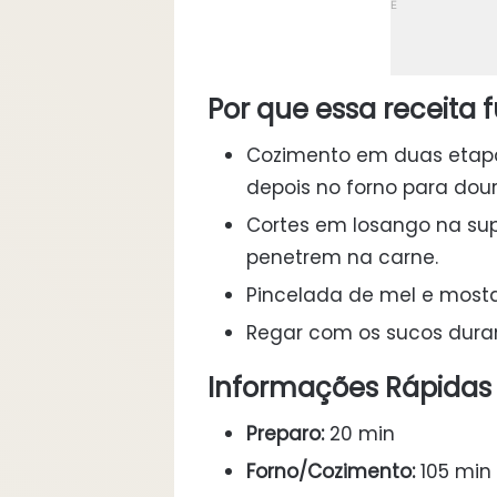
Por que essa receita 
Cozimento em duas etapas
depois no forno para dour
Cortes em losango na sup
penetrem na carne.
Pincelada de mel e mosta
Regar com os sucos dura
Informações Rápidas
Preparo:
20 min
Forno/Cozimento:
105 min