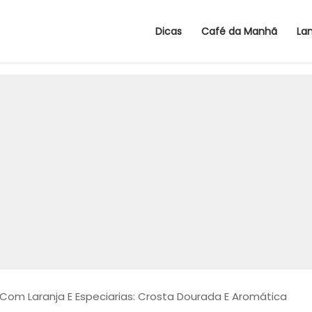
Dicas
Café da Manhã
La
Com Laranja E Especiarias: Crosta Dourada E Aromática