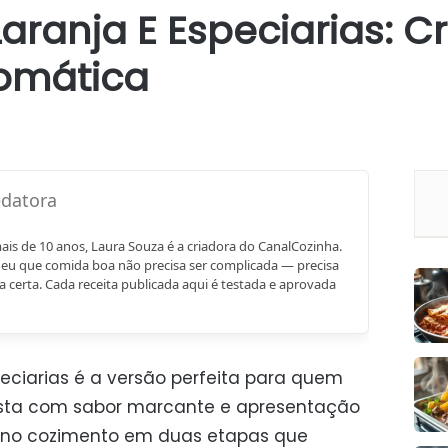
ranja E Especiarias: C
omática
mais de 10 anos, Laura Souza é a criadora do CanalCozinha.
eu que comida boa não precisa ser complicada — precisa
a certa. Cada receita publicada aqui é testada e aprovada
peciarias é a versão perfeita para quem
festa com sabor marcante e apresentação
tá no cozimento em duas etapas que