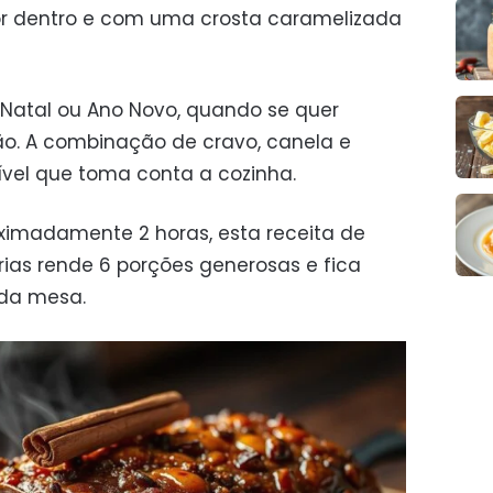
r dentro e com uma crosta caramelizada
, Natal ou Ano Novo, quando se quer
o. A combinação de cravo, canela e
tível que toma conta a cozinha.
imadamente 2 horas, esta receita de
rias rende 6 porções generosas e fica
 da mesa.