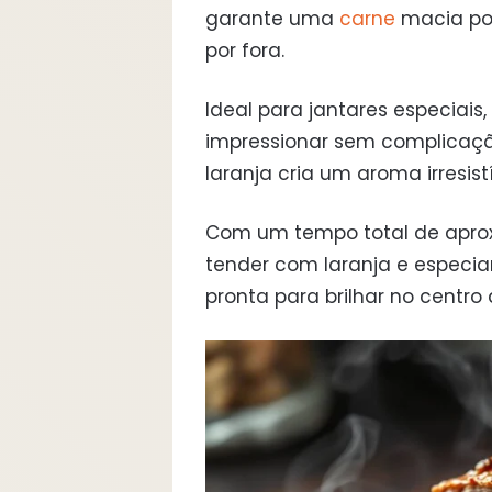
garante uma
carne
macia po
por fora.
Ideal para jantares especiais
impressionar sem complicaçã
laranja cria um aroma irresis
Com um tempo total de aprox
tender com laranja e especia
pronta para brilhar no centro