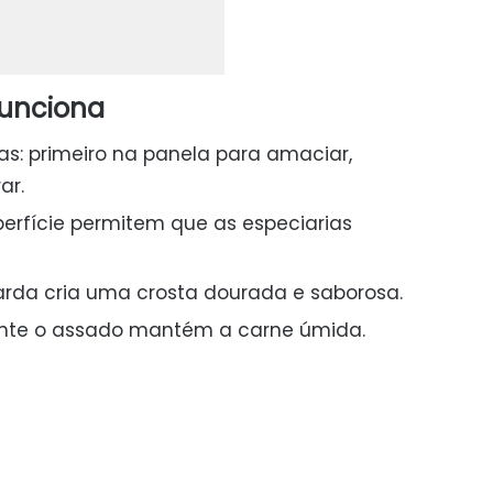
funciona
: primeiro na panela para amaciar,
ar.
erfície permitem que as especiarias
rda cria uma crosta dourada e saborosa.
nte o assado mantém a carne úmida.