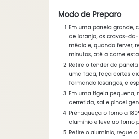
Modo de Preparo
Em uma panela grande, co
de laranja, os cravos-da-
médio e, quando ferver, r
minutos, até a carne est
Retire o tender da panel
uma faca, faça cortes dia
formando losangos, e esp
Em uma tigela pequena, m
derretida, sal e pincel g
Pré-aqueça o forno a 180
alumínio e leve ao forno 
Retire o alumínio, regue 