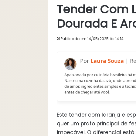
Tender Com La
Dourada E Ar
Publicado em 14/05/2025 às 14:14
Laura Souza
Apaixonada por culinária brasileira há 
Nasceu na cozinha da avó, onde aprend
de amor, ingredientes simples e a técnic
antes de chegar até você.
Este tender com laranja e es
quer um prato principal de 
impecável. O diferencial es