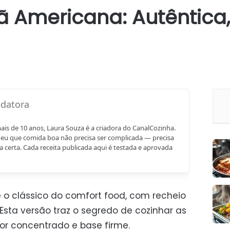
ã Americana: Autêntica,
mais de 10 anos, Laura Souza é a criadora do CanalCozinha.
eu que comida boa não precisa ser complicada — precisa
a certa. Cada receita publicada aqui é testada e aprovada
 clássico do comfort food, com recheio
Esta versão traz o segredo de cozinhar as
or concentrado e base firme.