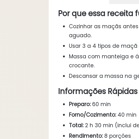
Por que essa receita 
Cozinhar as maçãs antes 
aguado.
Usar 3 a 4 tipos de maçã e
Massa com manteiga e ág
crocante.
Descansar a massa na gel
Informações Rápidas
Preparo:
60 min
Forno/Cozimento:
40 min
Total:
2 h 30 min (inclui 
Rendimento:
8 porções