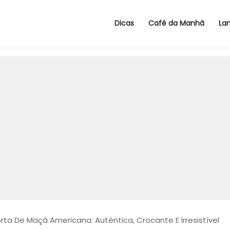
Dicas
Café da Manhã
La
rta De Maçã Americana: Autêntica, Crocante E Irresistível