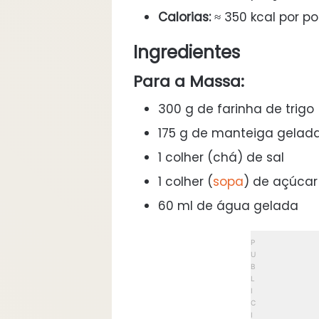
Calorias:
≈ 350 kcal por p
Ingredientes
Para a Massa:
300 g de farinha de trigo
175 g de manteiga gelad
1 colher (chá) de sal
1 colher (
sopa
) de açúcar
60 ml de água gelada