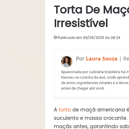
Torta De Maç
Irresistível
Publicado em 09/05/2025 às 08:24
Laura Souza
Apaixonada por culinária brasileira há 
Nasceu na cozinha da avó, onde aprend
de amor, ingredientes simples e a técnic
antes de chegar até você.
A
torta
de maçã americana é o
suculento e massa crocante. 
maçãs antes, garantindo sab