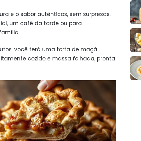
ra e o sabor autênticos, sem surpresas.
ial, um café da tarde ou para
amília.
nutos, você terá uma torta de maçã
itamente cozido e massa folhada, pronta