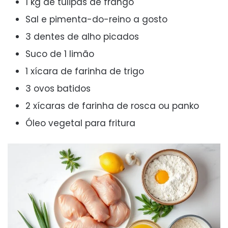
1 kg de tulipas de frango
Sal e pimenta-do-reino a gosto
3 dentes de alho picados
Suco de 1 limão
1 xícara de farinha de trigo
3 ovos batidos
2 xícaras de farinha de rosca ou panko
Óleo vegetal para fritura