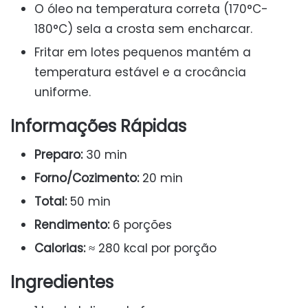
O óleo na temperatura correta (170°C-
180°C) sela a crosta sem encharcar.
Fritar em lotes pequenos mantém a
temperatura estável e a crocância
uniforme.
Informações Rápidas
Preparo:
30 min
Forno/Cozimento:
20 min
Total:
50 min
Rendimento:
6 porções
Calorias:
≈ 280 kcal por porção
Ingredientes