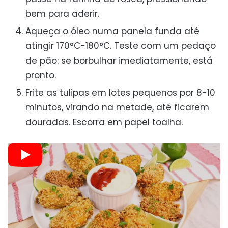
bem para aderir.
Aqueça o óleo numa panela funda até
atingir 170°C-180°C. Teste com um pedaço
de pão: se borbulhar imediatamente, está
pronto.
Frite as tulipas em lotes pequenos por 8-10
minutos, virando na metade, até ficarem
douradas. Escorra em papel toalha.