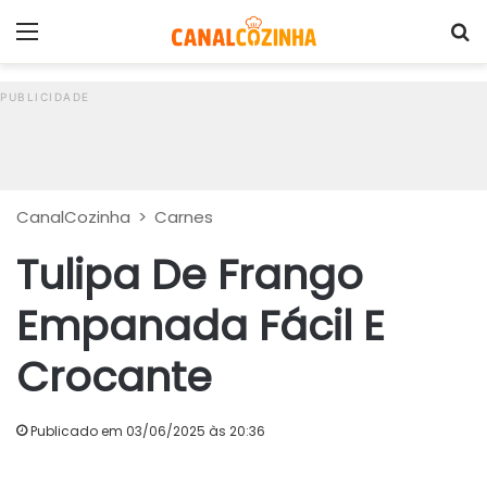
Menu
P
CanalCozinha
>
Carnes
Tulipa De Frango
Empanada Fácil E
Crocante
Publicado em 03/06/2025 às 20:36