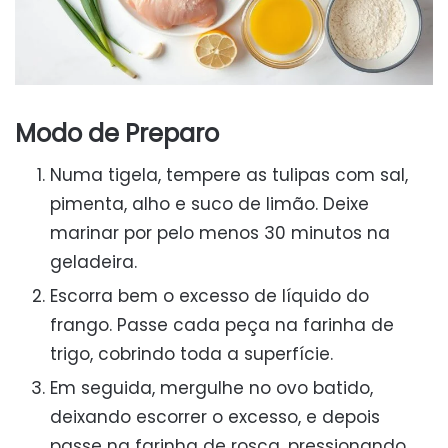
Modo de Preparo
Numa tigela, tempere as tulipas com sal,
pimenta, alho e suco de limão. Deixe
marinar por pelo menos 30 minutos na
geladeira.
Escorra bem o excesso de líquido do
frango. Passe cada peça na farinha de
trigo, cobrindo toda a superfície.
Em seguida, mergulhe no ovo batido,
deixando escorrer o excesso, e depois
passe na farinha de rosca, pressionando