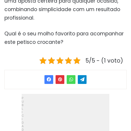
uma aposta certeira para qualquer ocasião,
combinando simplicidade com um resultado
profissional.
Qual é o seu molho favorito para acompanhar
este petisco crocante?
5/5 - (1 voto)