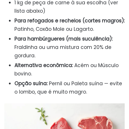
1 kg de peça de carne à sua escolha (ver
lista abaixo)
Para refogados e recheios (cortes magros):
Patinho, Coxão Mole ou Lagarto.
Para hambúrgueres (mais suculência):
Fraldinha ou uma mistura com 20% de
gordura.
Alternativa econômica:
Acém ou Músculo
bovino.
Opção suína:
Pernil ou Paleta suína — evite
o lombo, que é muito magro.