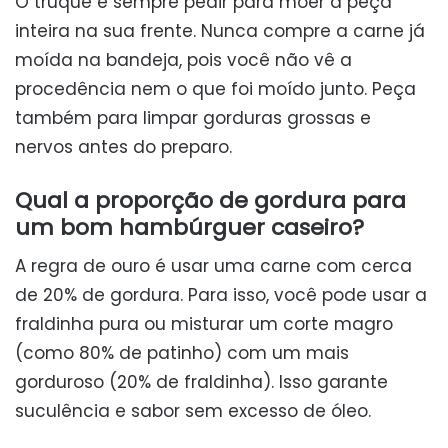
O truque é sempre pedir para moer a peça
inteira na sua frente. Nunca compre a carne já
moída na bandeja, pois você não vê a
procedência nem o que foi moído junto. Peça
também para limpar gorduras grossas e
nervos antes do preparo.
Qual a proporção de gordura para
um bom hambúrguer caseiro?
A regra de ouro é usar uma carne com cerca
de 20% de gordura. Para isso, você pode usar a
fraldinha pura ou misturar um corte magro
(como 80% de patinho) com um mais
gorduroso (20% de fraldinha). Isso garante
suculência e sabor sem excesso de óleo.