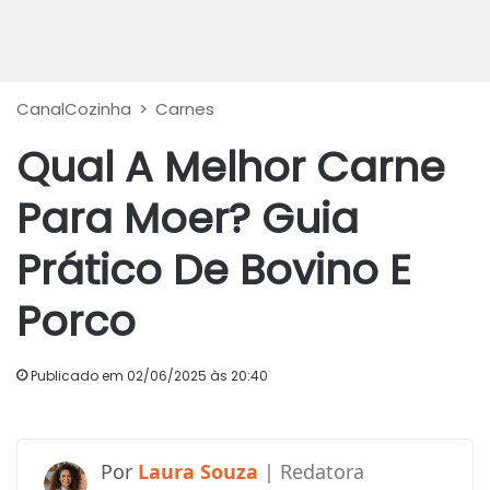
CanalCozinha
>
Carnes
Qual A Melhor Carne
Para Moer? Guia
Prático De Bovino E
Porco
Publicado em 02/06/2025 às 20:40
Laura Souza