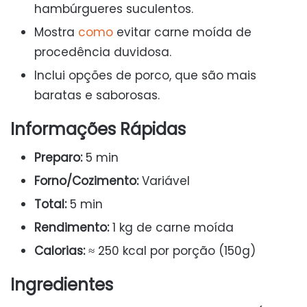
hambúrgueres suculentos.
Mostra
como
evitar carne moída de
procedência duvidosa.
Inclui opções de porco, que são mais
baratas e saborosas.
Informações Rápidas
Preparo:
5 min
Forno/Cozimento:
Variável
Total:
5 min
Rendimento:
1 kg de carne moída
Calorias:
≈ 250 kcal por porção (150g)
Ingredientes