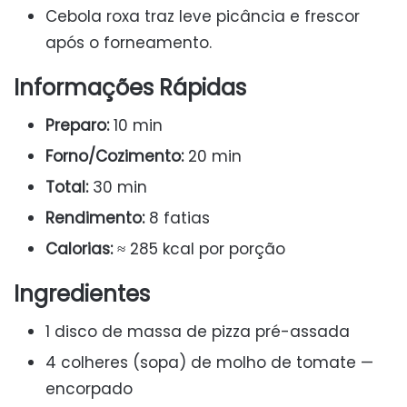
Cebola roxa traz leve picância e frescor
após o forneamento.
Informações Rápidas
Preparo:
10 min
Forno/Cozimento:
20 min
Total:
30 min
Rendimento:
8 fatias
Calorias:
≈ 285 kcal por porção
Ingredientes
1 disco de massa de pizza pré-assada
4 colheres (sopa) de molho de tomate —
encorpado