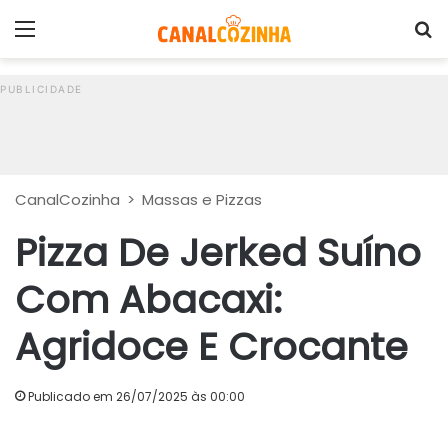
Menu
P
CanalCozinha
>
Massas e Pizzas
Pizza De Jerked Suíno
Com Abacaxi:
Agridoce E Crocante
Publicado em 26/07/2025 às 00:00