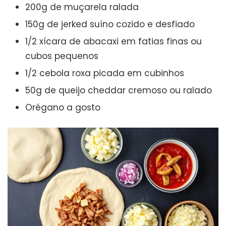
200g de muçarela ralada
150g de jerked suíno cozido e desfiado
1/2 xícara de abacaxi em fatias finas ou
cubos pequenos
1/2 cebola roxa picada em cubinhos
50g de queijo cheddar cremoso ou ralado
Orégano a gosto