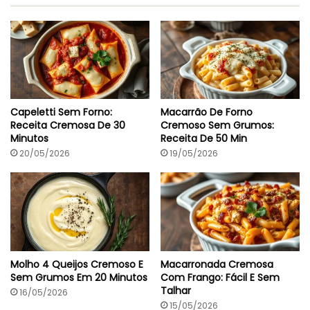
Capeletti Sem Forno:
Macarrão De Forno
Receita Cremosa De 30
Cremoso Sem Grumos:
Minutos
Receita De 50 Min
20/05/2026
19/05/2026
Molho 4 Queijos Cremoso E
Macarronada Cremosa
Sem Grumos Em 20 Minutos
Com Frango: Fácil E Sem
Talhar
16/05/2026
15/05/2026