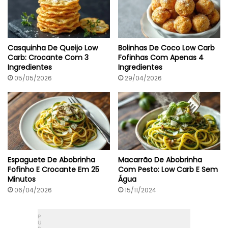
Casquinha De Queijo Low
Bolinhas De Coco Low Carb
Carb: Crocante Com 3
Fofinhas Com Apenas 4
Ingredientes
Ingredientes
05/05/2026
29/04/2026
Espaguete De Abobrinha
Macarrão De Abobrinha
Fofinho E Crocante Em 25
Com Pesto: Low Carb E Sem
Minutos
Água
06/04/2026
15/11/2024