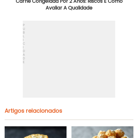
Carne Congelada Por 2 Anos: Riscos E Como
Avaliar A Qualidade
Artigos relacionados