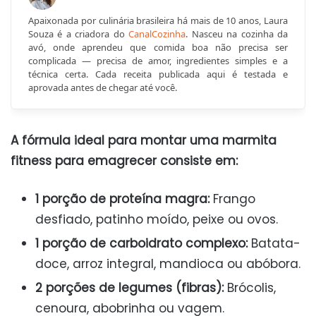
Apaixonada por culinária brasileira há mais de 10 anos, Laura
Souza é a criadora do
CanalCozinha
. Nasceu na cozinha da
avó, onde aprendeu que comida boa não precisa ser
complicada — precisa de amor, ingredientes simples e a
técnica certa. Cada receita publicada aqui é testada e
aprovada antes de chegar até você.
A fórmula ideal para montar uma marmita
fitness para emagrecer consiste em:
1 porção de proteína magra:
Frango
desfiado, patinho moído, peixe ou ovos.
1 porção de carboidrato complexo:
Batata-
doce, arroz integral, mandioca ou abóbora.
2 porções de legumes (fibras):
Brócolis,
cenoura, abobrinha ou vagem.