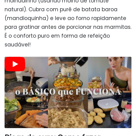
molhadinho (usando molho de tomate
natural). Cubra com purê de batata baroa
(mandioquinha) e leve ao forno rapidamente
para gratinar antes de porcionar nas marmitas.
É o conforto puro em forma de refeição
saudável!