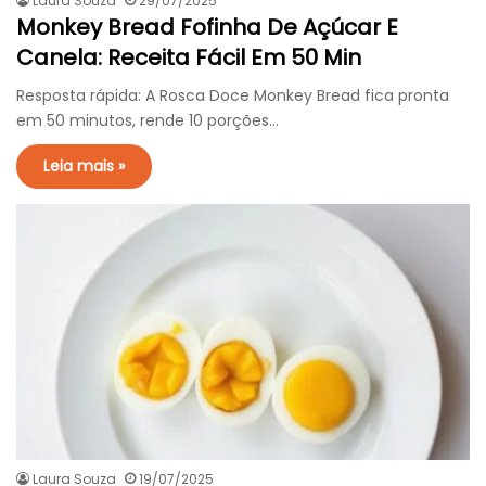
Laura Souza
29/07/2025
Monkey Bread Fofinha De Açúcar E
Canela: Receita Fácil Em 50 Min
Resposta rápida: A Rosca Doce Monkey Bread fica pronta
em 50 minutos, rende 10 porções…
Leia mais »
Laura Souza
19/07/2025