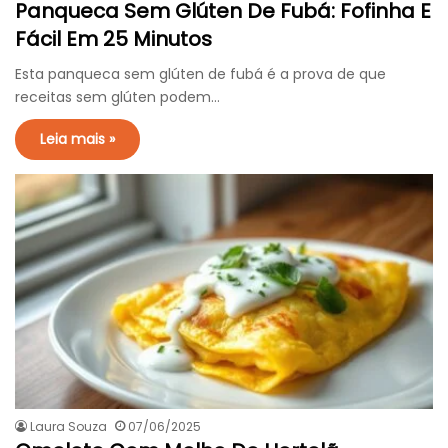
Panqueca Sem Glúten De Fubá: Fofinha E
Fácil Em 25 Minutos
Esta panqueca sem glúten de fubá é a prova de que
receitas sem glúten podem…
Leia mais »
Laura Souza
07/06/2025