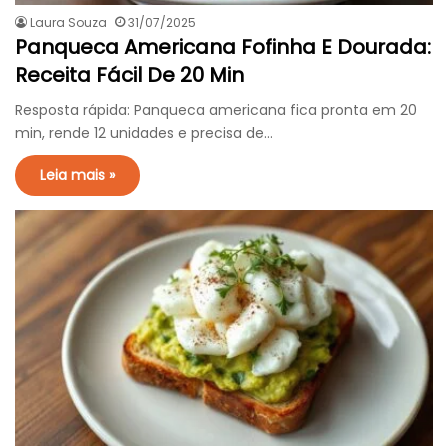
Laura Souza
31/07/2025
Panqueca Americana Fofinha E Dourada:
Receita Fácil De 20 Min
Resposta rápida: Panqueca americana fica pronta em 20
min, rende 12 unidades e precisa de…
Leia mais »