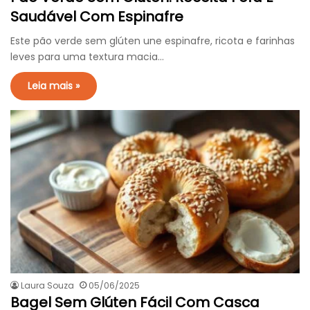
Saudável Com Espinafre
Este pão verde sem glúten une espinafre, ricota e farinhas
leves para uma textura macia…
Leia mais »
Laura Souza
05/06/2025
Bagel Sem Glúten Fácil Com Casca