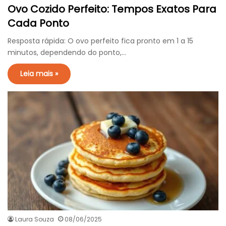
Ovo Cozido Perfeito: Tempos Exatos Para
Cada Ponto
Resposta rápida: O ovo perfeito fica pronto em 1 a 15
minutos, dependendo do ponto,…
Leia mais »
Laura Souza
08/06/2025