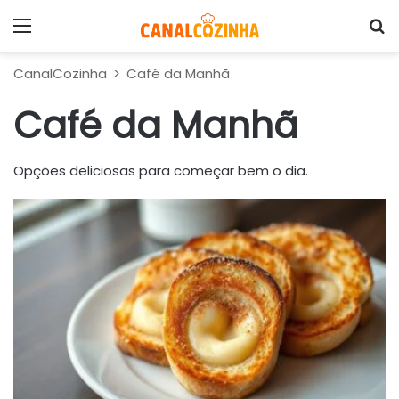
Menu
P
CanalCozinha
>
Café da Manhã
Café da Manhã
Opções deliciosas para começar bem o dia.