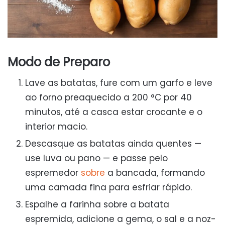
Modo de Preparo
Lave as batatas, fure com um garfo e leve
ao forno preaquecido a 200 °C por 40
minutos, até a casca estar crocante e o
interior macio.
Descasque as batatas ainda quentes —
use luva ou pano — e passe pelo
espremedor
sobre
a bancada, formando
uma camada fina para esfriar rápido.
Espalhe a farinha sobre a batata
espremida, adicione a gema, o sal e a noz-